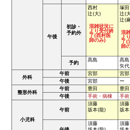
西村
塚田
辻(大)
辻(大
辻(麻
混雑状況に
初診・
より受付終
混
予約外
了(西村医
午後
よ
師のみ)
了(
師の
髙島
髙島
予約
矢代
午前
宮部
宮部
外科
午後
宮部
ー
午前
豊田
豊田
整形外科
午後
手術・病棟
手術
須藤
須藤
午前
坂本(龍)
坂本
小児科
須藤
須藤(
午後
坂本(龍)
坂本