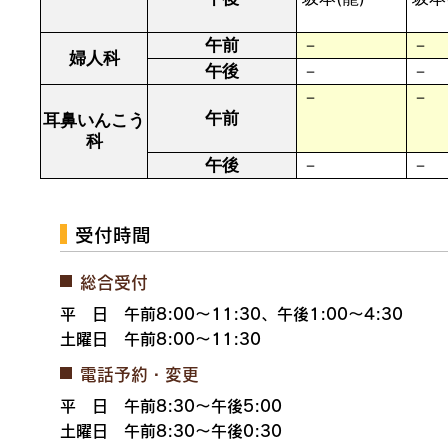
午前
－
－
婦人科
午後
－
－
－
－
午前
耳鼻いんこう
科
午後
－
－
受付時間
総合受付
平 日 午前8:00～11:30、午後1:00～4:30
土曜日 午前8:00～11:30
電話予約・変更
平 日 午前8:30～午後5:00
土曜日 午前8:30～午後0:30