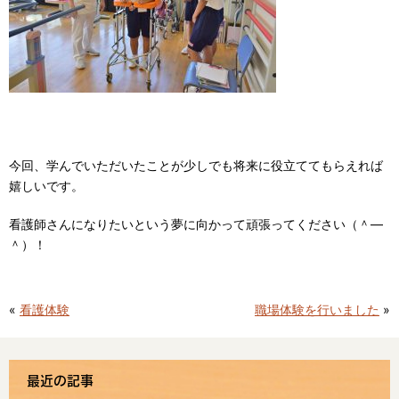
今回、学んでいただいたことが少しでも将来に役立ててもらえれば
嬉しいです。
看護師さんになりたいという夢に向かって頑張ってください（＾―
＾）！
«
看護体験
職場体験を行いました
»
最近の記事