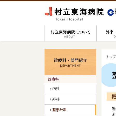
トップ
診療科・部門紹介
診療科
内科
概
外科
近
整形外科
る