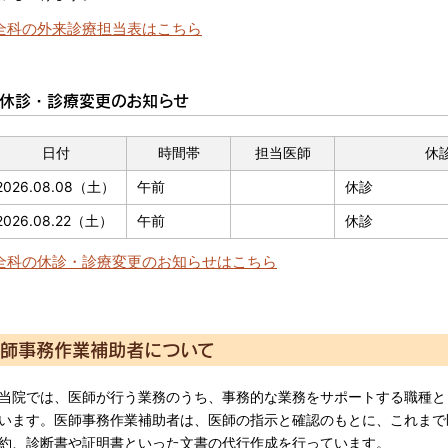
全科の外来診療担当表はこちら
休診・診療変更のお知らせ
日付
時間帯
担当医師
休
2026.08.08（土）
午前
休診
2026.08.22（土）
午前
休診
全科の休診・診療変更のお知らせはこちら
師事務作業補助者について
院では、医師が行う業務のうち、事務的な業務をサポートする職種と
います。医師事務作業補助者は、医師の指示と確認のもとに、これまで
約、診断書や証明書といった文書の代行作成を行っています。