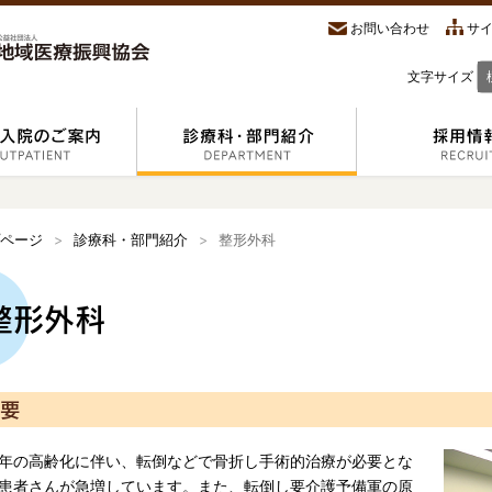
お問い合わせ
サ
文字サイズ
ページ
診療科・部門紹介
整形外科
整形外科
要
年の高齢化に伴い、転倒などで骨折し手術的治療が必要とな
患者さんが急増しています。また、転倒し要介護予備軍の原