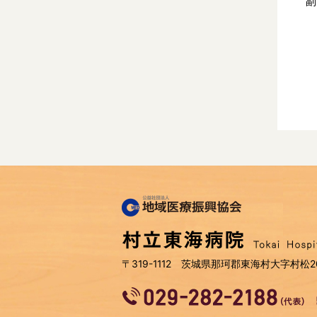
副
〒319-1112 茨城県那珂郡東海村大字村松20