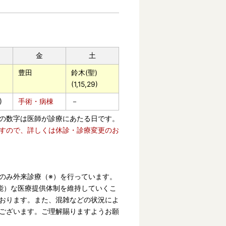
金
土
豊田
鈴木(聖)
(1,15,29)
)
手術・病棟
－
の数字は医師が診療にあたる日です。
すので、詳しくは休診・診療変更のお
のみ外来診療（※）を行っています。
能）な医療提供体制を維持していくこ
おります。また、混雑などの状況によ
ございます。ご理解賜りますようお願