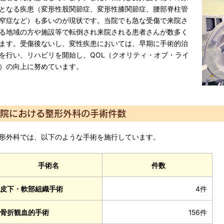
となる疾患（変形性股関節症、変形性膝関節症、腰部脊柱管
窄症など）も多いのが現状です。当院でも急な受傷で来院さ
る地域の方や施設等で転倒され来院される患者さんが数多く
ます。受傷後ないし、変性疾患においては、早期に手術的治
を行い、リハビリを開始し、QOL（クオリティ・オブ・ライ
）の向上に努めています。
院における整形外科の手術件数
形外科では、以下のような手術を施行しています。
手術名
件数
皮下・軟部組織手術
4件
骨折観血的手術
156件