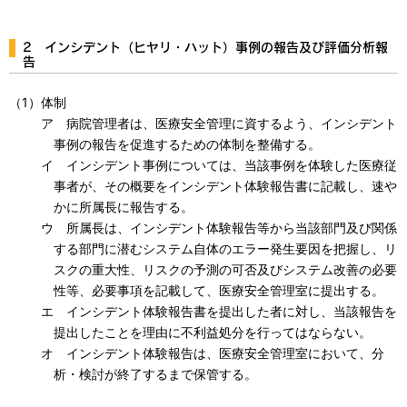
2 インシデント（ヒヤリ・ハット）事例の報告及び評価分析報
告
（1）体制
ア 病院管理者は、医療安全管理に資するよう、インシデント
事例の報告を促進するための体制を整備する。
イ インシデント事例については、当該事例を体験した医療従
事者が、その概要をインシデント体験報告書に記載し、速や
かに所属長に報告する。
ウ 所属長は、インシデント体験報告等から当該部門及び関係
する部門に潜むシステム自体のエラー発生要因を把握し、リ
スクの重大性、リスクの予測の可否及びシステム改善の必要
性等、必要事項を記載して、医療安全管理室に提出する。
エ インシデント体験報告書を提出した者に対し、当該報告を
提出したことを理由に不利益処分を行ってはならない。
オ インシデント体験報告は、医療安全管理室において、分
析・検討が終了するまで保管する。