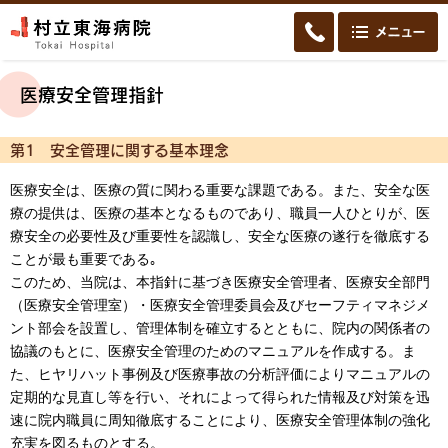
医療安全管理指針
第1 安全管理に関する基本理念
医療安全は、医療の質に関わる重要な課題である。また、安全な医
療の提供は、医療の基本となるものであり、職員一人ひとりが、医
療安全の必要性及び重要性を認識し、安全な医療の遂行を徹底する
ことが最も重要である｡
このため、当院は、本指針に基づき医療安全管理者、医療安全部門
（医療安全管理室）・医療安全管理委員会及びセーフティマネジメ
ント部会を設置し、管理体制を確立するとともに、院内の関係者の
協議のもとに、医療安全管理のためのマニュアルを作成する。ま
た、ヒヤリハット事例及び医療事故の分析評価によりマニュアルの
定期的な見直し等を行い、それによって得られた情報及び対策を迅
速に院内職員に周知徹底することにより、医療安全管理体制の強化
充実を図るものとする。