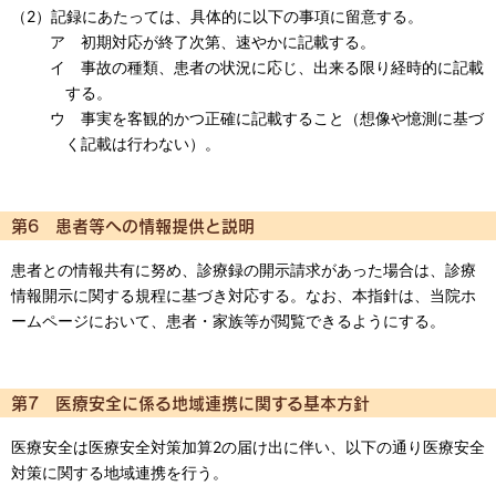
（2）記録にあたっては、具体的に以下の事項に留意する。
ア 初期対応が終了次第、速やかに記載する。
イ 事故の種類、患者の状況に応じ、出来る限り経時的に記載
する。
ウ 事実を客観的かつ正確に記載すること（想像や憶測に基づ
く記載は行わない）。
第6 患者等への情報提供と説明
患者との情報共有に努め、診療録の開示請求があった場合は、診療
情報開示に関する規程に基づき対応する。なお、本指針は、当院ホ
ームページにおいて、患者・家族等が閲覧できるようにする。
第7 医療安全に係る地域連携に関する基本方針
医療安全は医療安全対策加算2の届け出に伴い、以下の通り医療安全
対策に関する地域連携を行う。