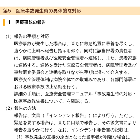
第5 医療事故発生時の具体的な対応
1 医療事故の報告
（1）報告の手順と対応
医療事故が発生した場合は、直ちに救急処置に最善を尽くし、
速やかに上司へ報告し指示を仰ぐ。同時に該当部署の責任者
は、病院管理者及び医療安全管理者へ連絡し、また、患者家族
に連絡する。連絡を受けた医療安全管理者は、病院管理者及び
事故調査委員会と連携を取りながら手順に沿って介入する。
医療安全管理体制は病院全体での取組みであり、各部門部署に
おける医療事故防止活動を行う。
詳細の手順は、医療安全管理マニュアル「事故発生時の対応・
医療事故報告書について」を確認する。
（2）報告の方法
報告は、文書（「インシデント報告」）により行う。ただし、
緊急を要する場合は、直ちに口頭で報告し、その後文書により
報告を速やかに行う。なお、インシデント報告書の記載は、
（1）事故発生の直接の原因となった当事者が明確な場合に