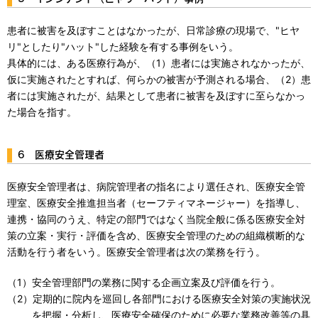
患者に被害を及ぼすことはなかったが、日常診療の現場で、"ヒヤ
リ"としたり"ハット"した経験を有する事例をいう。
具体的には、ある医療行為が、（1）患者には実施されなかったが、
仮に実施されたとすれば、何らかの被害が予測される場合、（2）患
者には実施されたが、結果として患者に被害を及ぼすに至らなかっ
た場合を指す。
6 医療安全管理者
医療安全管理者は、病院管理者の指名により選任され、医療安全管
理室、医療安全推進担当者（セーフティマネージャー）を指導し、
連携・協同のうえ、特定の部門ではなく当院全般に係る医療安全対
策の立案・実行・評価を含め、医療安全管理のための組織横断的な
活動を行う者をいう。医療安全管理者は次の業務を行う。
（1）安全管理部門の業務に関する企画立案及び評価を行う。
（2）定期的に院内を巡回し各部門における医療安全対策の実施状況
を把握・分析し、医療安全確保のために必要な業務改善等の具