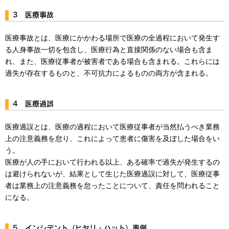
3 医療事故
医療事故とは、医療にかかわる場所で医療の全過程において発生す
る人身事故一切を包含し、医療行為と直接関係のない場合も含ま
れ、また、医療従事者が被害者である場合も含まれる。これらには
過失が存在するものと、不可抗力によるものの両方が含まれる。
4 医療過誤
医療過誤とは、医療の過程において医療従事者が当然払うべき業務
上の注意義務を怠り、これによって患者に傷害を及ぼした場合をい
う。
医療が人の手において行われる以上、ある確率で過失が発生するの
は避けられないが、結果として生じた医療過誤に対して、医療従事
者は業務上の注意義務を怠ったことについて、責任を問われること
になる。
5 インシデント（ヒヤリ・ハット）事例