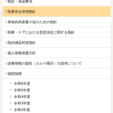
指定・承認事項
医療安全管理指針
身体的拘束最小化のための指針
医療・ケアにおける意思決定に関する指針
院内感染対策指針
個人情報保護方針
診療情報の提供（カルテ開示）の請求について
病院指標
令和6年度
令和5年度
令和4年度
令和3年度
令和2年度