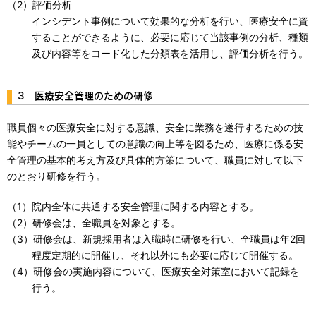
（2）評価分析
インシデント事例について効果的な分析を行い、医療安全に資
することができるように、必要に応じて当該事例の分析、種類
及び内容等をコード化した分類表を活用し、評価分析を行う。
3 医療安全管理のための研修
職員個々の医療安全に対する意識、安全に業務を遂行するための技
能やチームの一員としての意識の向上等を図るため、医療に係る安
全管理の基本的考え方及び具体的方策について、職員に対して以下
のとおり研修を行う。
（1）院内全体に共通する安全管理に関する内容とする。
（2）研修会は、全職員を対象とする。
（3）研修会は、新規採用者は入職時に研修を行い、全職員は年2回
程度定期的に開催し、それ以外にも必要に応じて開催する。
（4）研修会の実施内容について、医療安全対策室において記録を
行う。