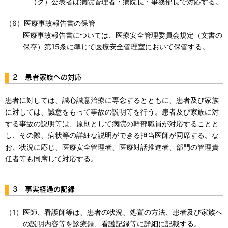
（ク）公表者は病院管理者・病院長・事務部長で対応する。
（6）医療事故報告書の保管
医療事故報告書については、医療安全管理委員会規定（文書の
保存）第15条に準じて医療安全管理室において保管する。
2 患者家族への対応
患者に対しては、誠心誠意治療に専念するとともに、患者及び家族
に対しては、誠意をもって事故の説明等を行う。患者及び家族に対
する事故の説明等は、原則として病院の幹部職員が対応することと
し、その際、病状等の詳細な説明ができる担当医師が同席する。な
お、状況に応じ、医療安全管理者、医療対話推進者、部門の管理責
任者等も同席して対応する。
3 事実経過の記録
（1）医師、看護師等は、患者の状況、処置の方法、患者及び家族へ
の説明内容等を診療録、看護記録等に詳細に記載する。