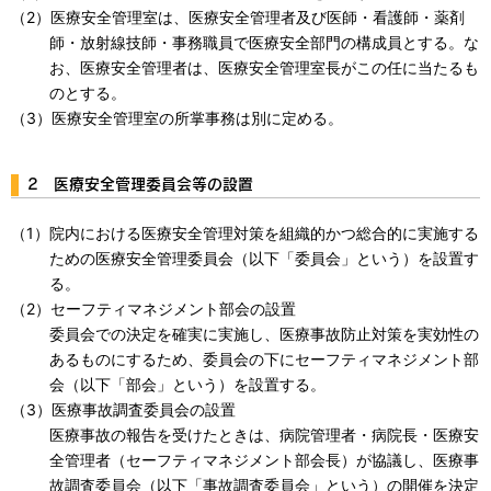
（2）医療安全管理室は、医療安全管理者及び医師・看護師・薬剤
師・放射線技師・事務職員で医療安全部門の構成員とする。な
お、医療安全管理者は、医療安全管理室長がこの任に当たるも
のとする。
（3）医療安全管理室の所掌事務は別に定める。
2 医療安全管理委員会等の設置
（1）院内における医療安全管理対策を組織的かつ総合的に実施する
ための医療安全管理委員会（以下「委員会」という）を設置す
る。
（2）セーフティマネジメント部会の設置
委員会での決定を確実に実施し、医療事故防止対策を実効性の
あるものにするため、委員会の下にセーフティマネジメント部
会（以下「部会」という）を設置する。
（3）医療事故調査委員会の設置
医療事故の報告を受けたときは、病院管理者・病院長・医療安
全管理者（セーフティマネジメント部会長）が協議し、医療事
故調査委員会（以下「事故調査委員会」という）の開催を決定