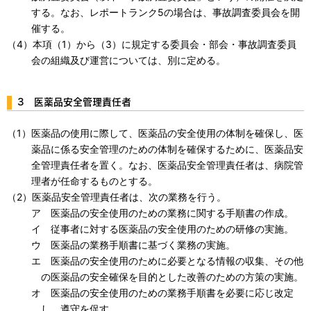
する。なお、レポートランク5の場合は、事故調査委員会を開
催する。
（4）本項（1）から（3）に規定する委員会・部会・事故調査委員
会の組織及び運営については、別に定める。
3 医薬品安全管理責任者
（1）医薬品の使用に際して、医薬品の安全使用の体制を確保し、医
薬品に係る安全管理のための体制を確保するために、医薬品安
全管理責任者を置く。なお、医薬品安全管理責任者は、病院管
理者が任命するものとする。
（2）医薬品安全管理責任者は、次の業務を行う。
ア 医薬品の安全使用のための業務に関する手順書の作成。
イ 従事者に対する医薬品の安全使用のための研修の実施。
ウ 医薬品の業務手順書に基づく業務の実施。
エ 医薬品の安全使用のために必要となる情報の収集、その他
の医薬品の安全確保を目的とした改善のための方策の実施。
オ 医薬品の安全使用のための業務手順書を必要に応じ改定
し、遵守を促す。