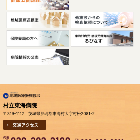
村立東海病院
〒319-1112 茨城県那珂郡東海村大字村松2081-2
交通アクセス