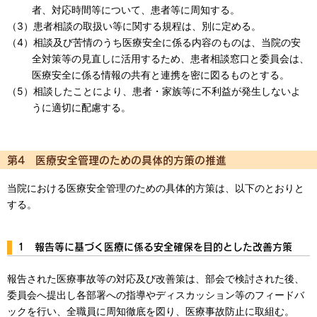
者、対応時間等について、患者等に周知する。
（3）患者相談の取扱い等に関する規程は、別に定める。
（4）相談及び苦情のうち医療安全に係る内容のものは、当院の安
全対策等の見直しに活用するため、患者相談窓口と委員会は、
医療安全に係る情報の共有と連携を密に図るものとする。
（5）相談したことにより、患者・家族等に不利益が発生しないよ
うに適切に配慮する。
第4 医療安全管理のための具体的方策の推進
当院における医療安全管理のための具体的方策は、以下のとおりと
する。
1 報告等に基づく医療に係る安全確保を目的とした改善方策
報告された医療事故等の対応及び改善策は、部会で検討された後、
委員会へ提出し各部署への指導やディスカッション等のフィードバ
ックを行い、全職員に周知徹底を図り、医療事故防止に取組む。