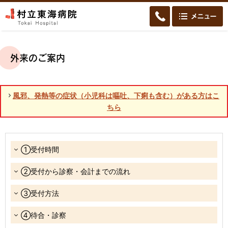
外来のご案内
風邪、発熱等の症状（小児科は嘔吐、下痢も含む）がある方はこ
ちら
①受付時間
②受付から診察・会計までの流れ
③受付方法
④待合・診察