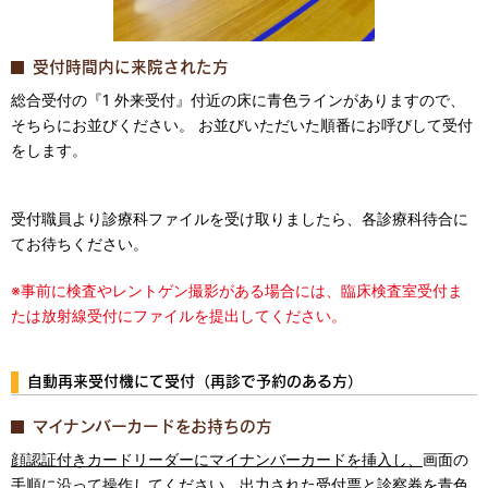
受付時間内に来院された方
総合受付の『1 外来受付』付近の床に青色ラインがありますので、
そちらにお並びください。 お並びいただいた順番にお呼びして受付
をします。
受付職員より診療科ファイルを受け取りましたら、各診療科待合に
てお待ちください。
※事前に検査やレントゲン撮影がある場合には、臨床検査室受付ま
たは放射線受付にファイルを提出してください。
自動再来受付機にて受付（再診で予約のある方）
マイナンバーカードをお持ちの方
顔認証付きカードリーダーにマイナンバーカードを挿入し、
画面の
手順に沿って操作してください。出力された受付票と診察券を青色