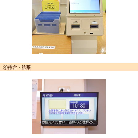
④待合・診察