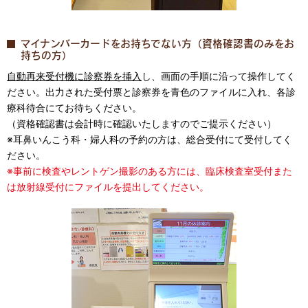
マイナンバーカードをお持ちでない方（資格確認書のみをお
持ちの方）
自動再来受付機に診察券を挿入
し、画面の手順に沿って操作してく
ださい。出力された受付票と診察券を青色のファイルに入れ、各診
療科待合にてお待ちください。
（資格確認書は会計時に確認いたしますのでご提示ください）
※耳鼻いんこう科・婦人科の予約の方は、総合受付にて受付してく
ださい。
※事前に検査やレントゲン撮影のある方には、臨床検査室受付また
は放射線受付にファイルを提出してください。