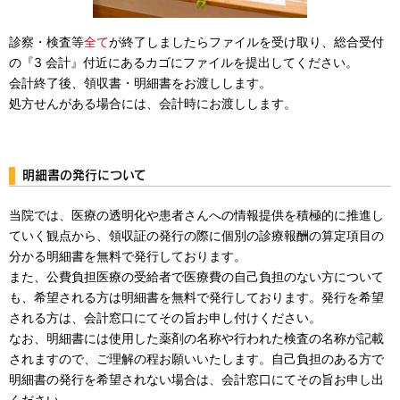
診察・検査等
全て
が終了しましたらファイルを受け取り、総合受付
の『3 会計』付近にあるカゴにファイルを提出してください。
会計終了後、領収書・明細書をお渡しします。
処方せんがある場合には、会計時にお渡しします。
明細書の発行について
当院では、医療の透明化や患者さんへの情報提供を積極的に推進し
ていく観点から、領収証の発行の際に個別の診療報酬の算定項目の
分かる明細書を無料で発行しております。
また、公費負担医療の受給者で医療費の自己負担のない方について
も、希望される方は明細書を無料で発行しております。発行を希望
される方は、会計窓口にてその旨お申し付けください。
なお、明細書には使用した薬剤の名称や行われた検査の名称が記載
されますので、ご理解の程お願いいたします。自己負担のある方で
明細書の発行を希望されない場合は、会計窓口にてその旨お申し出
ください。