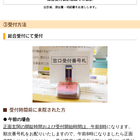
③受付方法
総合受付にて受付
受付時間前に来院された方
● 午前の場合
正面玄関の開錠時間および受付開始時間は、午前8時
になります。
順次番号札をお配りいたしますので、午前8時になりましたら正面