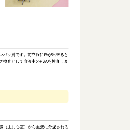
タンパク質です。前立腺に癌が出来ると
グ検査として血液中のPSAを検査しま
心臓（主に心室）から血液に分泌される