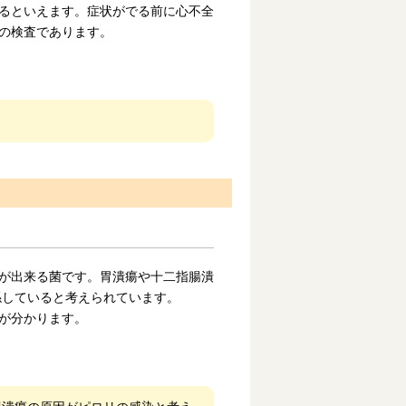
いるといえます。症状がでる前に心不全
の検査であります。
が出来る菌です。胃潰瘍や十二指腸潰
係していると考えられています。
が分かります。