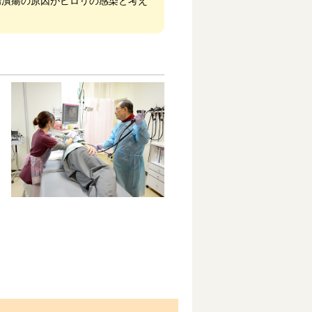
腸潰瘍の原因がピロリの感染と考え