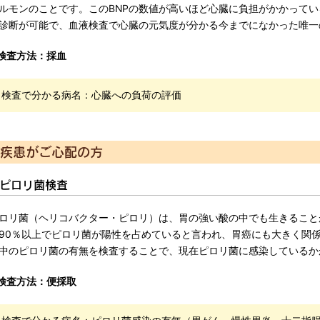
ルモンのことです。このBNPの数値が高いほど心臓に負担がかかって
診断が可能で、血液検査で心臓の元気度が分かる今までになかった唯一
検査方法：採血
検査で分かる病名：心臓への負荷の評価
疾患がご心配の方
ピロリ菌検査
ロリ菌（ヘリコバクター・ピロリ）は、胃の強い酸の中でも生きること
90％以上でピロリ菌が陽性を占めていると言われ、胃癌にも大きく関
中のピロリ菌の有無を検査することで、現在ピロリ菌に感染しているか
検査方法：便採取