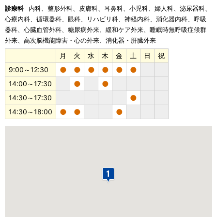
診療科
内科、整形外科、皮膚科、耳鼻科、小児科、婦人科、泌尿器科、
心療内科、循環器科、眼科、リハビリ科、神経内科、消化器内科、呼吸
器科、心臓血管外科、糖尿病外来、緩和ケア外来、睡眠時無呼吸症候群
外来、高次脳機能障害・心の外来、消化器・肝臓外来
月
火
水
木
金
土
日
祝
●
●
●
●
●
●
9:00～12:30
●
●
14:00～17:30
●
14:30～17:30
●
●
●
14:30～18:00