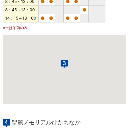
●
●
●
●
8：45～12：00
●
8：45～13：00
●
●
●
●
14：15～18：00
※土は午前のみ
聖麗メモリアルひたちなか