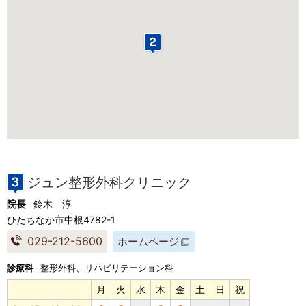
ジュン整形外科クリニック
院長
鈴木 淳
ひたちなか市中根4782-1
029-212-5600
ホームページ
診療科
整形外科、リハビリテーション科
月
火
水
木
金
土
日
祝