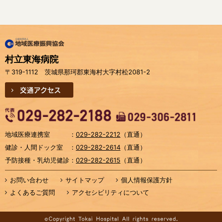
村立東海病院
〒319-1112 茨城県那珂郡東海村大字村松2081-2
交通アクセス
地域医療連携室
：
029-282-2212
（直通）
健診・人間ドック室
：
029-282-2614
（直通）
予防接種・乳幼児健診
：
029-282-2615
（直通）
お問い合わせ
サイトマップ
個人情報保護方針
よくあるご質問
アクセシビリティについて