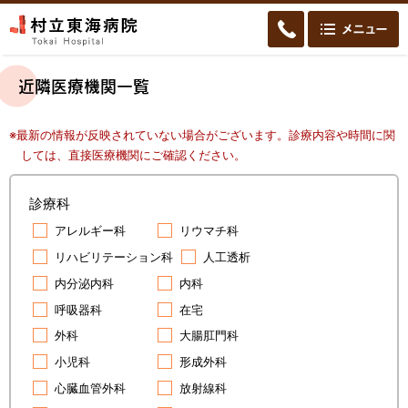
近隣医療機関一覧
※最新の情報が反映されていない場合がございます。診療内容や時間に関
しては、直接医療機関にご確認ください。
診療科
アレルギー科
リウマチ科
リハビリテーション科
人工透析
内分泌内科
内科
呼吸器科
在宅
外科
大腸肛門科
小児科
形成外科
心臓血管外科
放射線科