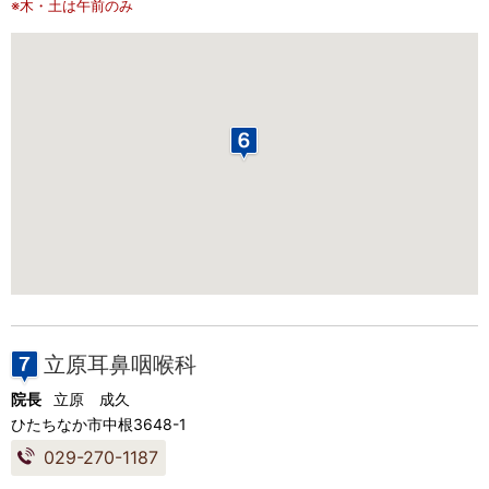
※木・土は午前のみ
立原耳鼻咽喉科
院長
立原 成久
ひたちなか市中根3648-1
029-270-1187