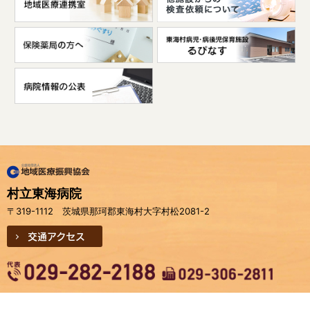
村立東海病院
〒319-1112 茨城県那珂郡東海村大字村松2081-2
交通アクセス
地域医療連携室
：
029-282-2212
（直通）