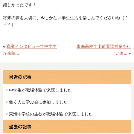
嬉しかったです！
将来の夢を大切に、今しかない学生生活を楽しんでくださいね（＾
－＾）
«
職業インタビューで中学生
東海高校で出前看護授業を行
が来院…
いま…
»
最近の記事
中学生が職場体験で来院しました
働く人に学ぶ会に参加しました
東海中学校の生徒が職場体験で来院しました
過去の記事