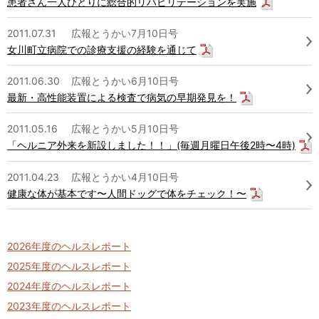
患者さん一人ひとりに総合的リハビリテーションを実施
2011.07.31
広報とうかい7月10日号
女川町立病院での診療支援の経験を通じて
2011.06.30
広報とうかい6月10日号
最新・高性能装置による検査で病気の早期発見を！
2011.05.16
広報とうかい5月10日号
「ヘルニア外来を新設しました！！」(毎週月曜日午後2時〜4時)
2011.04.23
広報とうかい4月10日号
健康な体が基本です〜人間ドッグで体をチェック！〜
2026年度のヘルスレポート
2025年度のヘルスレポート
2024年度のヘルスレポート
2023年度のヘルスレポート