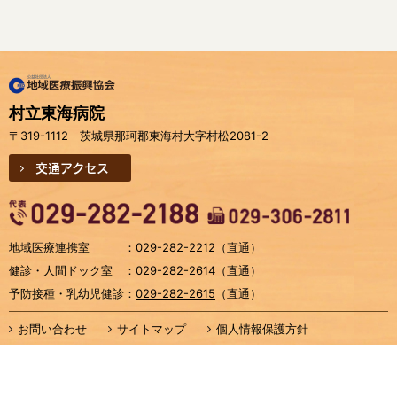
村立東海病院
〒319-1112 茨城県那珂郡東海村大字村松2081-2
交通アクセス
地域医療連携室
：
029-282-2212
（直通）
健診・人間ドック室
：
029-282-2614
（直通）
予防接種・乳幼児健診
：
029-282-2615
（直通）
お問い合わせ
サイトマップ
個人情報保護方針
よくあるご質問
アクセシビリティについて